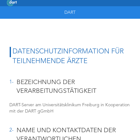
DART
DATENSCHUTZINFORMATION FÜR
TEILNEHMENDE ÄRZTE
BEZEICHNUNG DER
1
VERARBEITUNGSTÄTIGKEIT
DART-Server am Universitätsklinikum Freiburg in Kooperation
mit der DART gGmbH
NAME UND KONTAKTDATEN DER
2
VERANTWORTLICHEN